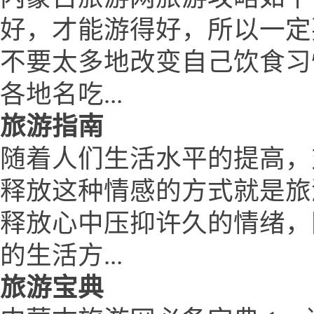
好，才能游得好，所以一定
不要太多地改变自己饮食习
各地名吃...
旅游指南
随着人们生活水平的提高，
释放这种情感的方式就是旅
释放心中压抑许久的情绪，
的生活方...
旅游宝典