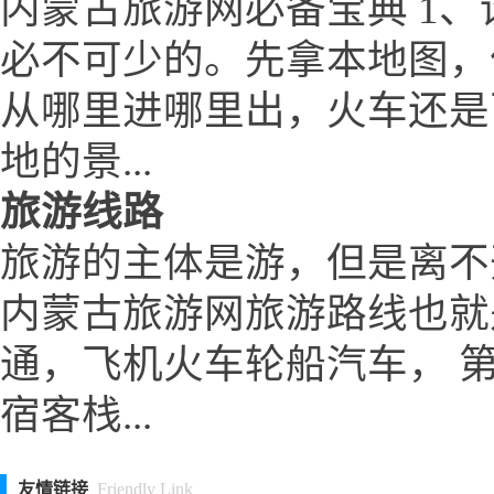
内蒙古旅游网必备宝典 1、
必不可少的。先拿本地图，
从哪里进哪里出，火车还是
地的景...
旅游线路
旅游的主体是游，但是离不
内蒙古旅游网旅游路线也就
通，飞机火车轮船汽车， 
宿客栈...
友情链接
Friendly Link